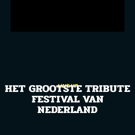
HET GROOTSTE TRIBUTE
LINE UP
FESTIVAL VAN
NEDERLAND